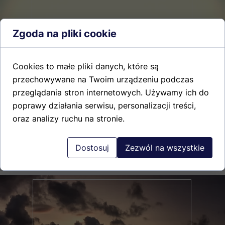
Zgoda na pliki cookie
Cookies to małe pliki danych, które są
Początek Wakacji
przechowywane na Twoim urządzeniu podczas
przeglądania stron internetowych. Używamy ich do
poprawy działania serwisu, personalizacji treści,
oraz analizy ruchu na stronie.
Początek Wakacji z rabatem 10 %
Dostosuj
Zezwól na wszystkie