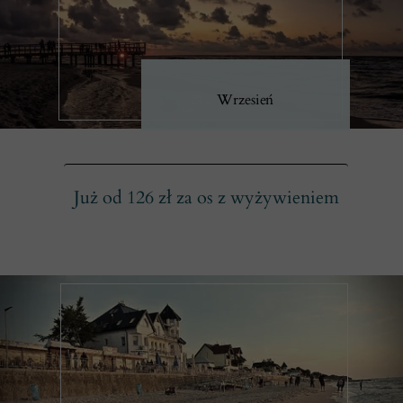
Wrzesień
Już od 126 zł za os z wyżywieniem