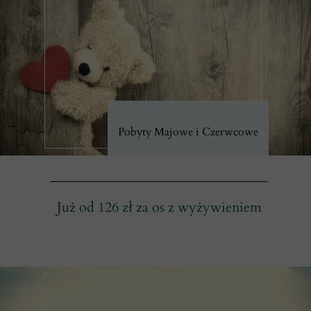
Pobyty Majowe i Czerwcowe
Już od 126 zł za os z wyżywieniem